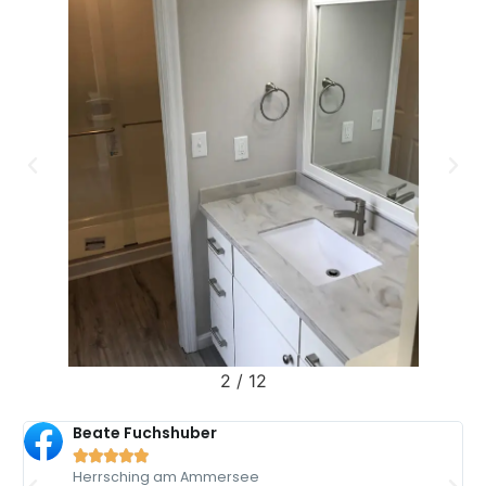
2
/
12
Beate Fuchshuber





Herrsching am Ammersee