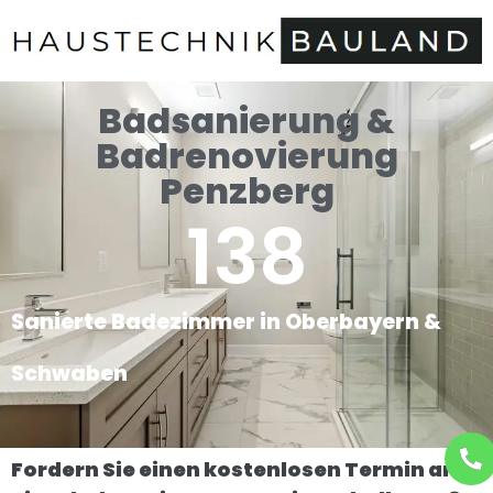
Badsanierung &
Badrenovierung
Penzberg
138
Sanierte Badezimmer in Oberbayern &
Schwaben
Fordern Sie einen kostenlosen Termin an.